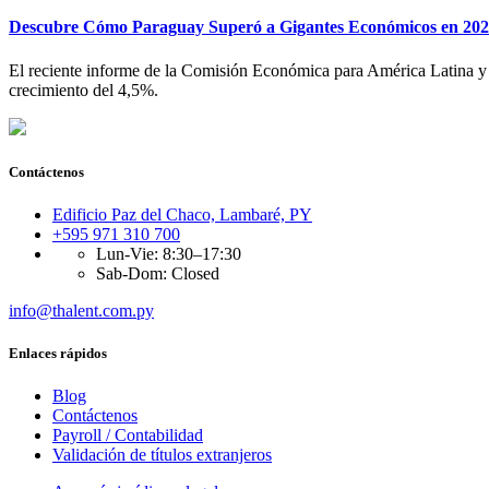
Descubre Cómo Paraguay Superó a Gigantes Económicos en 2023
El reciente informe de la Comisión Económica para América Latina y 
crecimiento del 4,5%.
Contáctenos
Edificio Paz del Chaco, Lambaré, PY
+595 971 310 700
Lun-Vie: 8:30–17:30
Sab-Dom: Closed
info@thalent.com.py
Enlaces rápidos
Blog
Contáctenos
Payroll / Contabilidad
Validación de títulos extranjeros