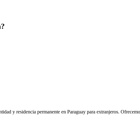
a?
idad y residencia permanente en Paraguay para extranjeros. Ofrecemos u