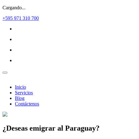
Cargando...
+595 971 310 700
Inicio
Servicios
Blog
Contáctenos
¿Deseas
emigrar al Paraguay?