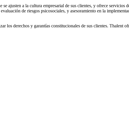
 se ajusten a la cultura empresarial de sus clientes, y ofrece servicios 
l, evaluación de riesgos psicosociales, y asesoramiento en la implement
r los derechos y garantías constitucionales de sus clientes. Thalent of