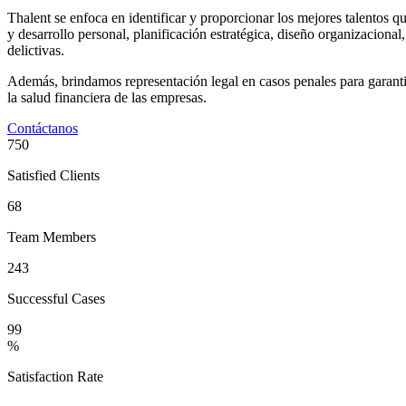
Thalent se enfoca en identificar y proporcionar los mejores talentos que
y desarrollo personal, planificación estratégica, diseño organizaciona
delictivas.
Además, brindamos representación legal en casos penales para garantiza
la salud financiera de las empresas.
Contáctanos
750
Satisfied Clients
68
Team Members
243
Successful Cases
99
%
Satisfaction Rate