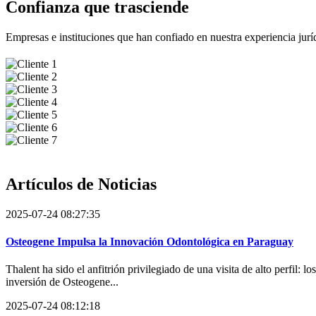
Confianza que trasciende
Empresas e instituciones que han confiado en nuestra experiencia jurídi
Artículos de
Noticias
2025-07-24 08:27:35
Osteogene Impulsa la Innovación Odontológica en Paraguay
Thalent ha sido el anfitrión privilegiado de una visita de alto perfil:
inversión de Osteogene...
2025-07-24 08:12:18