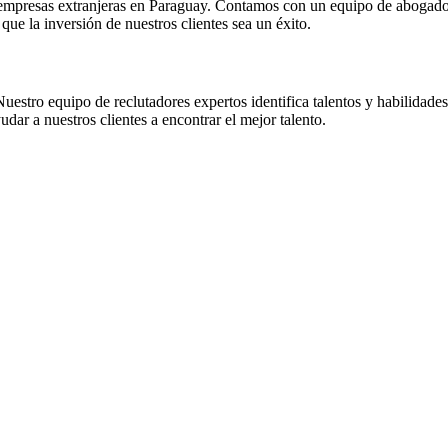
ra empresas extranjeras en Paraguay. Contamos con un equipo de abogad
que la inversión de nuestros clientes sea un éxito.
stro equipo de reclutadores expertos identifica talentos y habilidades e
ar a nuestros clientes a encontrar el mejor talento.