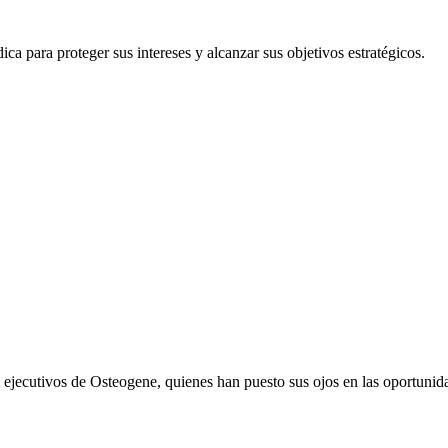
ca para proteger sus intereses y alcanzar sus objetivos estratégicos.
 los ejecutivos de Osteogene, quienes han puesto sus ojos en las oportun