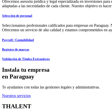
Ofrecemos asesoría jurídica y legal especializada en inversiones pa
adaptadas a las necesidades de cada cliente. Nuestro objetivo es hacer 
Selección de personal
Seleccionamos profesionales calificados para empresas en Paraguay. Nue
Ofrecemos un servicio de alta calidad y estamos comprometidos en ayud
Payroll / Contabilidad
Registro de marcas
Validación de Títulos Extranjeros
Instala tu empresa
en Paraguay
Te ayudamos con todas las gestiones legales y administrativas.
Nuestros servicios
THALENT