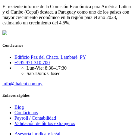
El reciente informe de la Comisión Económica para América Latina
y el Caribe (Cepal) destaca a Paraguay como uno de los países con
mayor crecimiento económico en la región para el año 2023,
estimando un crecimiento del 4,5%.
Contáctenos
Edificio Paz del Chaco, Lambaré, PY
+595 971 310 700
Lun-Vie: 8:30–17:30
Sab-Dom: Closed
info@thalent.com.py
Enlaces rápidos
Blog
Contáctenos
Payroll / Contabilidad
Validación de títulos extranjeros
Asesoría jurídica y legal