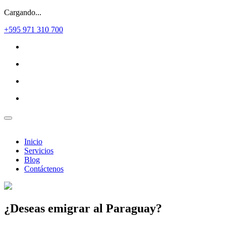
Cargando...
+595 971 310 700
Inicio
Servicios
Blog
Contáctenos
¿Deseas
emigrar al Paraguay?