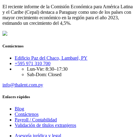
El reciente informe de la Comisión Económica para América Latina
y el Caribe (Cepal) destaca a Paraguay como uno de los países con
mayor crecimiento económico en la región para el año 2023,
estimando un crecimiento del 4,5%.
Contáctenos
Edificio Paz del Chaco, Lambaré, PY
+595 971 310 700
Lun-Vie: 8:30–17:30
Sab-Dom: Closed
info@thalent.com.py
Enlaces rápidos
Blog
Contáctenos
Payroll / Contabilidad
Validación de títulos extranjeros
Asesoría jurídica y legal