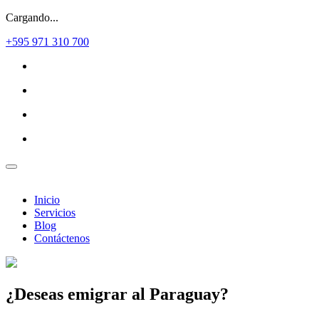
Cargando...
+595 971 310 700
Inicio
Servicios
Blog
Contáctenos
¿Deseas
emigrar al Paraguay?