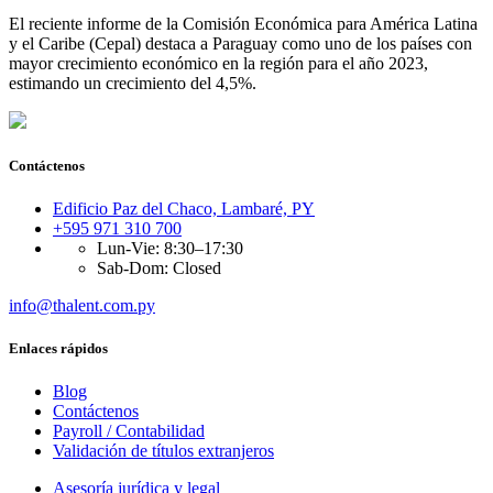
El reciente informe de la Comisión Económica para América Latina
y el Caribe (Cepal) destaca a Paraguay como uno de los países con
mayor crecimiento económico en la región para el año 2023,
estimando un crecimiento del 4,5%.
Contáctenos
Edificio Paz del Chaco, Lambaré, PY
+595 971 310 700
Lun-Vie: 8:30–17:30
Sab-Dom: Closed
info@thalent.com.py
Enlaces rápidos
Blog
Contáctenos
Payroll / Contabilidad
Validación de títulos extranjeros
Asesoría jurídica y legal