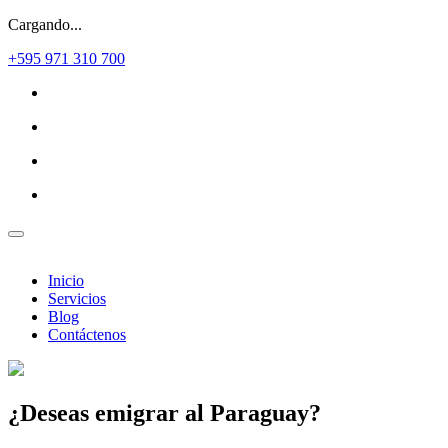
Cargando...
+595 971 310 700
Inicio
Servicios
Blog
Contáctenos
¿Deseas
emigrar al Paraguay?