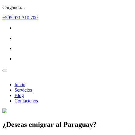
Cargando...
+595 971 310 700
Inicio
Servicios
Blog
Contáctenos
¿Deseas
emigrar al Paraguay?