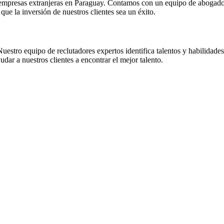
ra empresas extranjeras en Paraguay. Contamos con un equipo de abogad
que la inversión de nuestros clientes sea un éxito.
stro equipo de reclutadores expertos identifica talentos y habilidades e
ar a nuestros clientes a encontrar el mejor talento.