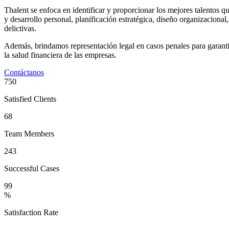
Thalent se enfoca en identificar y proporcionar los mejores talentos que
y desarrollo personal, planificación estratégica, diseño organizaciona
delictivas.
Además, brindamos representación legal en casos penales para garantiza
la salud financiera de las empresas.
Contáctanos
750
Satisfied Clients
68
Team Members
243
Successful Cases
99
%
Satisfaction Rate