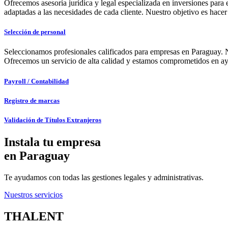
Ofrecemos asesoría jurídica y legal especializada en inversiones pa
adaptadas a las necesidades de cada cliente. Nuestro objetivo es hacer 
Selección de personal
Seleccionamos profesionales calificados para empresas en Paraguay. Nue
Ofrecemos un servicio de alta calidad y estamos comprometidos en ayud
Payroll / Contabilidad
Registro de marcas
Validación de Títulos Extranjeros
Instala tu empresa
en Paraguay
Te ayudamos con todas las gestiones legales y administrativas.
Nuestros servicios
THALENT