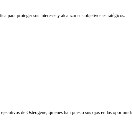
ca para proteger sus intereses y alcanzar sus objetivos estratégicos.
 los ejecutivos de Osteogene, quienes han puesto sus ojos en las oportun