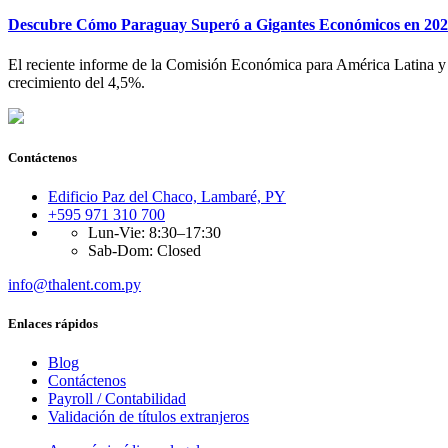
Descubre Cómo Paraguay Superó a Gigantes Económicos en 2023
El reciente informe de la Comisión Económica para América Latina y 
crecimiento del 4,5%.
Contáctenos
Edificio Paz del Chaco, Lambaré, PY
+595 971 310 700
Lun-Vie: 8:30–17:30
Sab-Dom: Closed
info@thalent.com.py
Enlaces rápidos
Blog
Contáctenos
Payroll / Contabilidad
Validación de títulos extranjeros