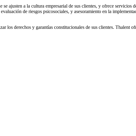
 se ajusten a la cultura empresarial de sus clientes, y ofrece servicios 
l, evaluación de riesgos psicosociales, y asesoramiento en la implement
r los derechos y garantías constitucionales de sus clientes. Thalent of