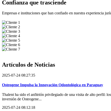
Confianza que trasciende
Empresas e instituciones que han confiado en nuestra experiencia jurídi
Artículos de
Noticias
2025-07-24 08:27:35
Osteogene Impulsa la Innovación Odontológica en Paraguay
Thalent ha sido el anfitrión privilegiado de una visita de alto perfil:
inversión de Osteogene...
2025-07-24 08:12:18