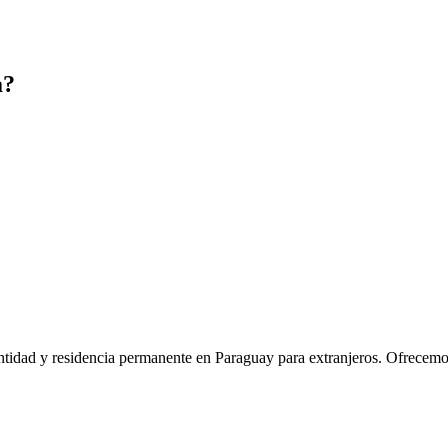
a?
idad y residencia permanente en Paraguay para extranjeros. Ofrecemos u