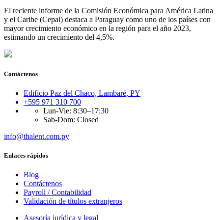
El reciente informe de la Comisión Económica para América Latina
y el Caribe (Cepal) destaca a Paraguay como uno de los países con
mayor crecimiento económico en la región para el año 2023,
estimando un crecimiento del 4,5%.
Contáctenos
Edificio Paz del Chaco, Lambaré, PY
+595 971 310 700
Lun-Vie: 8:30–17:30
Sab-Dom: Closed
info@thalent.com.py
Enlaces rápidos
Blog
Contáctenos
Payroll / Contabilidad
Validación de títulos extranjeros
Asesoría jurídica y legal