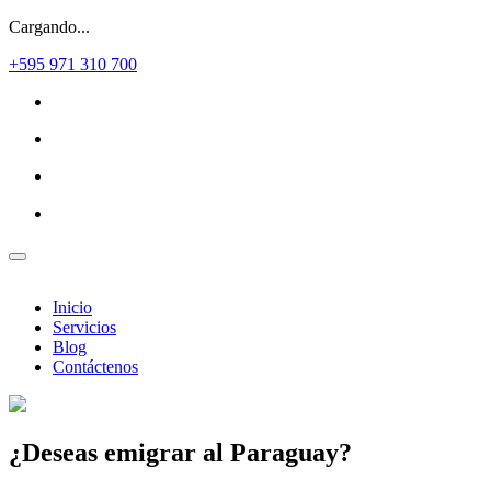
Cargando...
+595 971 310 700
Inicio
Servicios
Blog
Contáctenos
¿Deseas
emigrar al Paraguay?