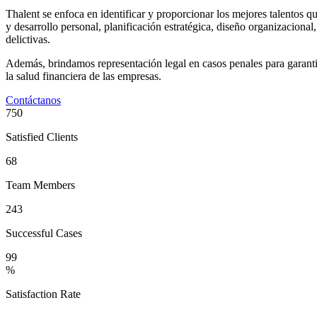
Thalent se enfoca en identificar y proporcionar los mejores talentos que
y desarrollo personal, planificación estratégica, diseño organizaciona
delictivas.
Además, brindamos representación legal en casos penales para garantiza
la salud financiera de las empresas.
Contáctanos
750
Satisfied Clients
68
Team Members
243
Successful Cases
99
%
Satisfaction Rate