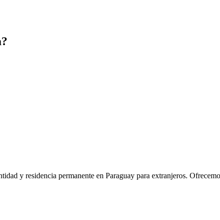
a?
idad y residencia permanente en Paraguay para extranjeros. Ofrecemos u