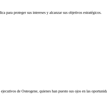
ca para proteger sus intereses y alcanzar sus objetivos estratégicos.
 los ejecutivos de Osteogene, quienes han puesto sus ojos en las oportun