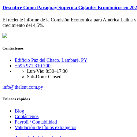
Descubre Cómo Paraguay Superó a Gigantes Económicos en 2023
El reciente informe de la Comisión Económica para América Latina y 
crecimiento del 4,5%.
Contáctenos
Edificio Paz del Chaco, Lambaré, PY
+595 971 310 700
Lun-Vie: 8:30–17:30
Sab-Dom: Closed
info@thalent.com.py
Enlaces rápidos
Blog
Contáctenos
Payroll / Contabilidad
Validación de títulos extranjeros