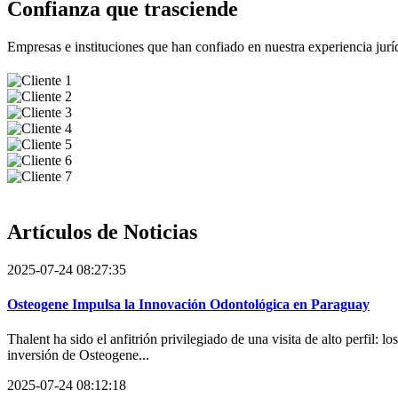
Confianza que trasciende
Empresas e instituciones que han confiado en nuestra experiencia jurídi
Artículos de
Noticias
2025-07-24 08:27:35
Osteogene Impulsa la Innovación Odontológica en Paraguay
Thalent ha sido el anfitrión privilegiado de una visita de alto perfil:
inversión de Osteogene...
2025-07-24 08:12:18