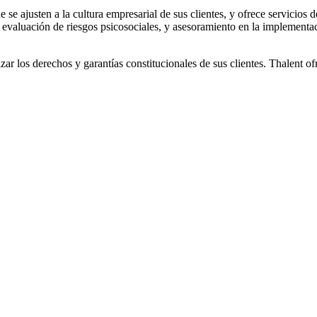
 se ajusten a la cultura empresarial de sus clientes, y ofrece servicios 
l, evaluación de riesgos psicosociales, y asesoramiento en la implement
r los derechos y garantías constitucionales de sus clientes. Thalent of