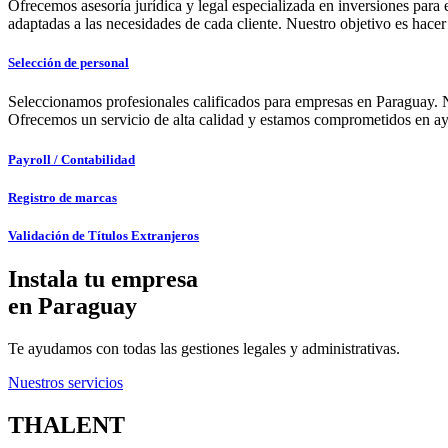
Ofrecemos asesoría jurídica y legal especializada en inversiones pa
adaptadas a las necesidades de cada cliente. Nuestro objetivo es hacer 
Selección de personal
Seleccionamos profesionales calificados para empresas en Paraguay. Nue
Ofrecemos un servicio de alta calidad y estamos comprometidos en ayud
Payroll / Contabilidad
Registro de marcas
Validación de Títulos Extranjeros
Instala tu empresa
en Paraguay
Te ayudamos con todas las gestiones legales y administrativas.
Nuestros servicios
THALENT