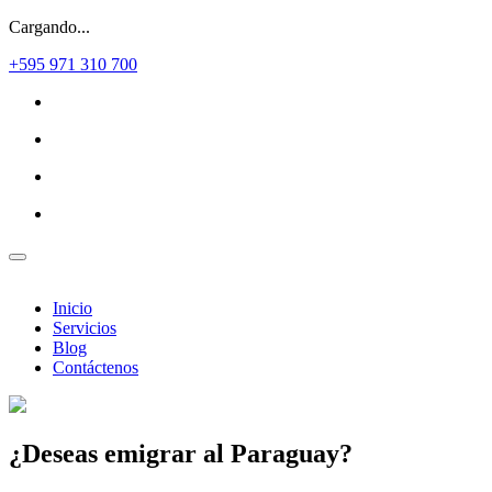
Cargando...
+595 971 310 700
Inicio
Servicios
Blog
Contáctenos
¿Deseas
emigrar al Paraguay?