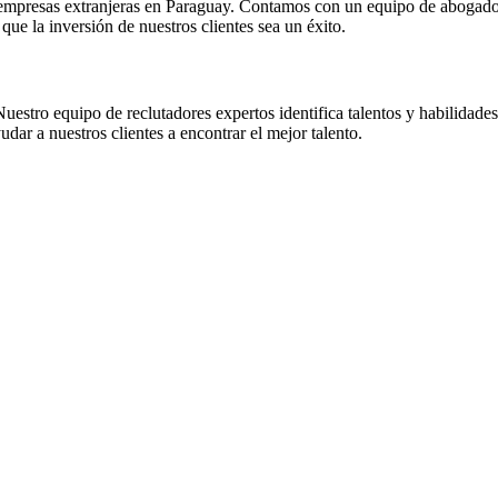
ra empresas extranjeras en Paraguay. Contamos con un equipo de abogad
que la inversión de nuestros clientes sea un éxito.
stro equipo de reclutadores expertos identifica talentos y habilidades e
ar a nuestros clientes a encontrar el mejor talento.