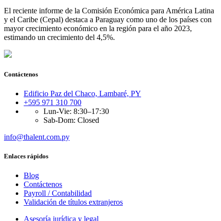
El reciente informe de la Comisión Económica para América Latina
y el Caribe (Cepal) destaca a Paraguay como uno de los países con
mayor crecimiento económico en la región para el año 2023,
estimando un crecimiento del 4,5%.
Contáctenos
Edificio Paz del Chaco, Lambaré, PY
+595 971 310 700
Lun-Vie: 8:30–17:30
Sab-Dom: Closed
info@thalent.com.py
Enlaces rápidos
Blog
Contáctenos
Payroll / Contabilidad
Validación de títulos extranjeros
Asesoría jurídica y legal