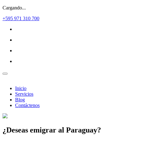
Cargando...
+595 971 310 700
Inicio
Servicios
Blog
Contáctenos
¿Deseas
emigrar al Paraguay?