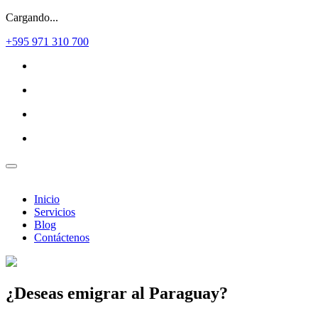
Cargando...
+595 971 310 700
Inicio
Servicios
Blog
Contáctenos
¿Deseas
emigrar al Paraguay?