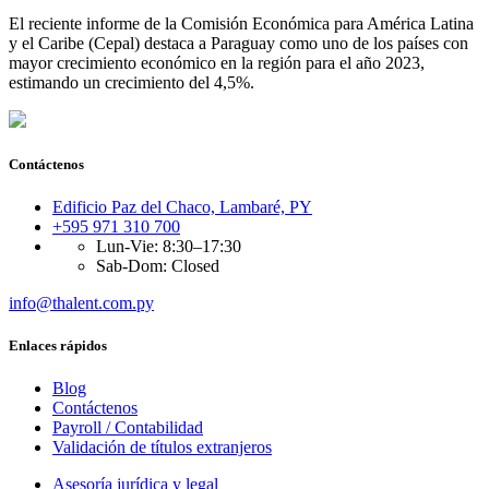
El reciente informe de la Comisión Económica para América Latina
y el Caribe (Cepal) destaca a Paraguay como uno de los países con
mayor crecimiento económico en la región para el año 2023,
estimando un crecimiento del 4,5%.
Contáctenos
Edificio Paz del Chaco, Lambaré, PY
+595 971 310 700
Lun-Vie: 8:30–17:30
Sab-Dom: Closed
info@thalent.com.py
Enlaces rápidos
Blog
Contáctenos
Payroll / Contabilidad
Validación de títulos extranjeros
Asesoría jurídica y legal