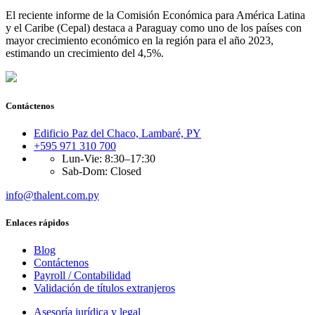
El reciente informe de la Comisión Económica para América Latina
y el Caribe (Cepal) destaca a Paraguay como uno de los países con
mayor crecimiento económico en la región para el año 2023,
estimando un crecimiento del 4,5%.
Contáctenos
Edificio Paz del Chaco, Lambaré, PY
+595 971 310 700
Lun-Vie: 8:30–17:30
Sab-Dom: Closed
info@thalent.com.py
Enlaces rápidos
Blog
Contáctenos
Payroll / Contabilidad
Validación de títulos extranjeros
Asesoría jurídica y legal