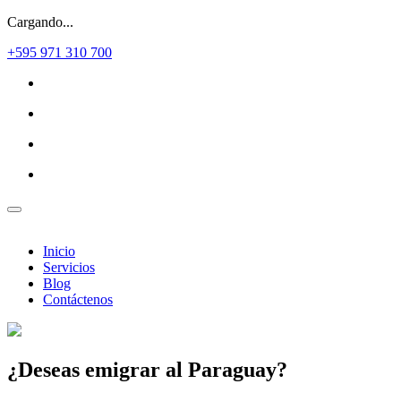
Cargando...
+595 971 310 700
Inicio
Servicios
Blog
Contáctenos
¿Deseas
emigrar al Paraguay?