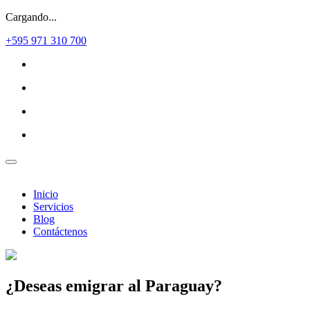
Cargando...
+595 971 310 700
Inicio
Servicios
Blog
Contáctenos
¿Deseas
emigrar al Paraguay?