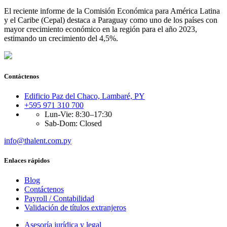
El reciente informe de la Comisión Económica para América Latina
y el Caribe (Cepal) destaca a Paraguay como uno de los países con
mayor crecimiento económico en la región para el año 2023,
estimando un crecimiento del 4,5%.
Contáctenos
Edificio Paz del Chaco, Lambaré, PY
+595 971 310 700
Lun-Vie: 8:30–17:30
Sab-Dom: Closed
info@thalent.com.py
Enlaces rápidos
Blog
Contáctenos
Payroll / Contabilidad
Validación de títulos extranjeros
Asesoría jurídica y legal