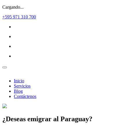
Cargando...
+595 971 310 700
Inicio
Servicios
Blog
Contáctenos
¿Deseas
emigrar al Paraguay?