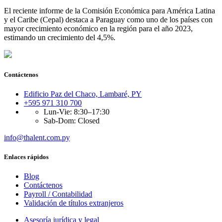
El reciente informe de la Comisión Económica para América Latina
y el Caribe (Cepal) destaca a Paraguay como uno de los países con
mayor crecimiento económico en la región para el año 2023,
estimando un crecimiento del 4,5%.
Contáctenos
Edificio Paz del Chaco, Lambaré, PY
+595 971 310 700
Lun-Vie: 8:30–17:30
Sab-Dom: Closed
info@thalent.com.py
Enlaces rápidos
Blog
Contáctenos
Payroll / Contabilidad
Validación de títulos extranjeros
Asesoría jurídica y legal