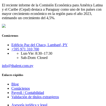
El reciente informe de la Comisión Económica para América Latina
y el Caribe (Cepal) destaca a Paraguay como uno de los países con
mayor crecimiento económico en la región para el año 2023,
estimando un crecimiento del 4,5%.
Contáctenos
Edificio Paz del Chaco, Lambaré, PY
+595 971 310 700
Lun-Vie: 8:30–17:30
Sab-Dom: Closed
info@thalent.com.py
Enlaces rápidos
Blog
Contáctenos
Payroll / Contabilidad
Validación de títulos extranjeros
Asesoría jurídica y legal