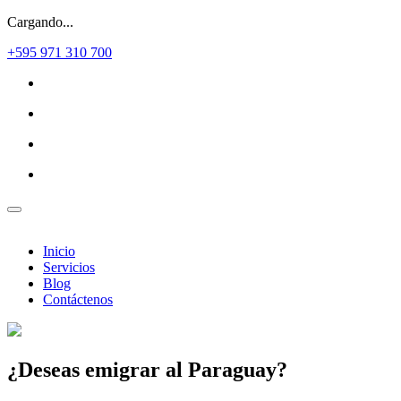
Cargando...
+595 971 310 700
Inicio
Servicios
Blog
Contáctenos
¿Deseas
emigrar al Paraguay?